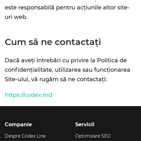
este responsabilă pentru acțiunile altor site-
uri web.
Cum să ne contactați
Dacă aveți întrebări cu privire la Politica de
confidențialitate, utilizarea sau funcționarea
Site-ului, vă rugăm să ne contactați:
https://codex.md
Companie
Servicii
Despre Codex Line
Optimizare SEO