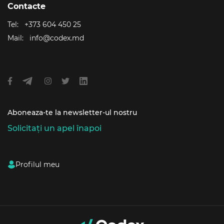
Contacte
Tel:
+373 604 450 25
Mail:
info@codex.md
Aboneaza-te la newsletter-ul nostru
Solicitați un apel înapoi
Profilul meu