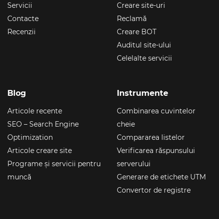
Servicii
Creare site-uri
Contacte
Reclamă
Recenzii
Creare BOT
Auditul site-ului
Celelalte servicii
Blog
Instrumente
Articole recente
Combinarea cuvintelor
SEO – Search Engine
cheie
Optimization
Compararea listelor
Articole creare site
Verificarea răspunsului
Programe și servicii pentru
serverului
muncă
Generare de etichete UTM
Convertor de registre