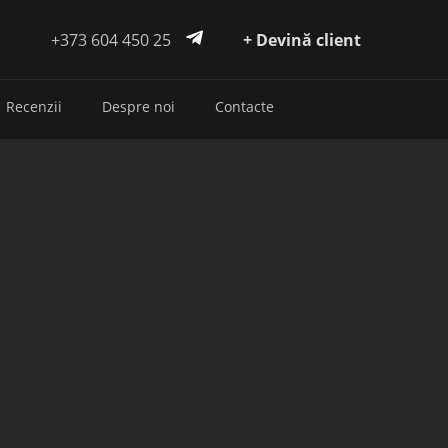
+373 604 450 25
+ Devină client
Recenzii
Despre noi
Contacte