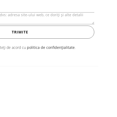
nteți de acord cu
politica de confidențialitate
.