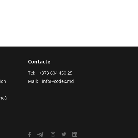
Contacte
Tel:
+373 604 450 25
ion
Mail:
info@codex.md
uncă