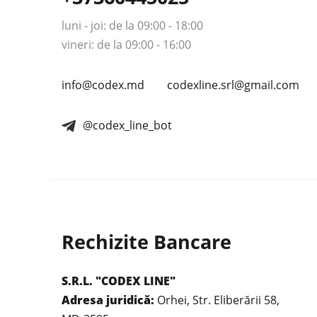
luni - joi: de la 09:00 - 18:00
vineri: de la 09:00 - 16:00
info@codex.md
codexline.srl@gmail.com
@codex_line_bot
Rechizite Bancare
S.R.L. "CODEX LINE"
Adresa juridică:
Orhei, Str. Eliberării 58,